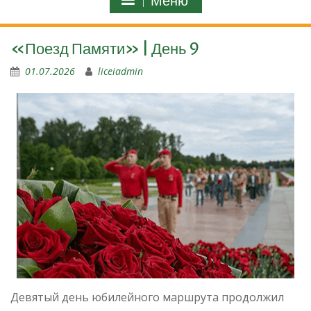
Меню
«Поезд Памяти» | День 9
01.07.2026
liceiadmin
Девятый день юбилейного маршрута продолжил