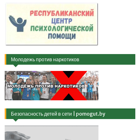
Молодежь против наркотиков
Безопасность детей в сети | pomogut.by