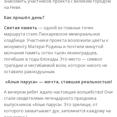
знакомить участников проекта с великим городом
на Неве.
Как прошёл день?
Святая память
— одной из главных точек
маршрута стало Пискаревское мемориальное
кладбище. Участники проекта возложили цветы к
монументу Матери-Родины и почтили минутой
молчания память сотен тысяч ленинградцев,
погибших в годы блокады. Это место — символ
трагедии и несгибаемой воли, которое никого не
оставило равнодушным.
«Алые паруса» — мечта, ставшая реальностью!
А вечером ребят ждало настоящее волшебство! Они
стали свидетелями легендарного праздника
выпускников «Алые паруса». Это зрелище, от
которого захватывает дух, запомнится каждому на