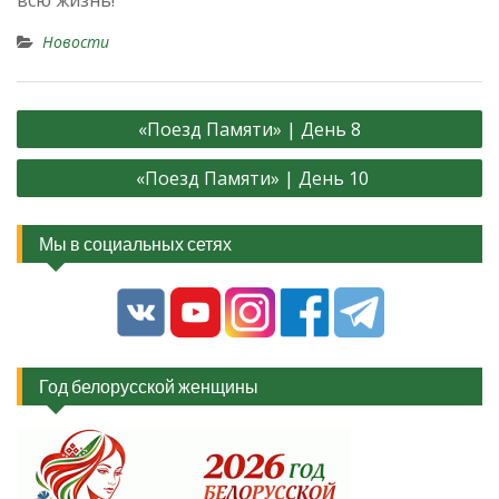
всю жизнь!
Новости
Навигация
«Поезд Памяти» | День 8
по
«Поезд Памяти» | День 10
записям
Мы в социальных сетях
Год белорусской женщины