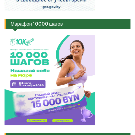
Марафон 10000 шагов