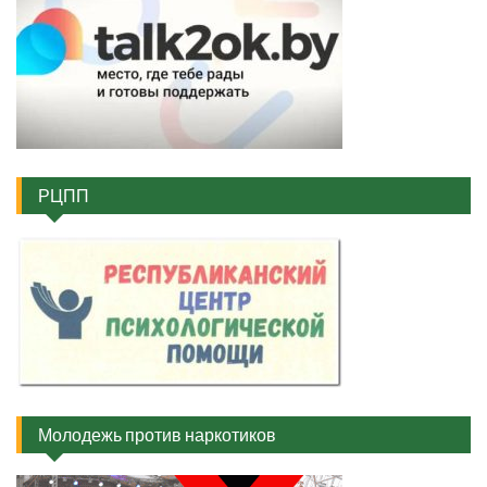
РЦПП
Молодежь против наркотиков