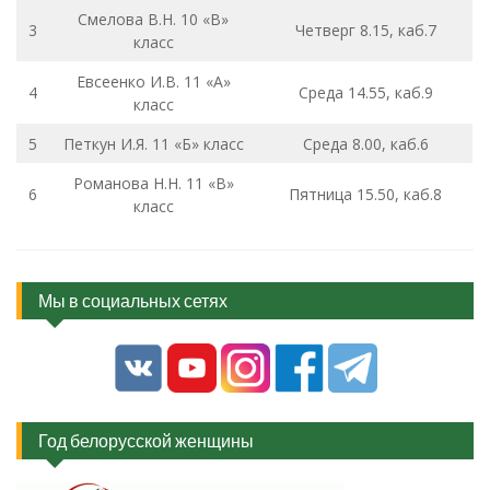
Смелова В.Н. 10 «В»
3
Четверг 8.15, каб.7
класс
Евсеенко И.В. 11 «А»
4
Среда 14.55, каб.9
класс
5
Петкун И.Я. 11 «Б» класс
Среда 8.00, каб.6
Романова Н.Н. 11 «В»
6
Пятница 15.50, каб.8
класс
Мы в социальных сетях
Год белорусской женщины