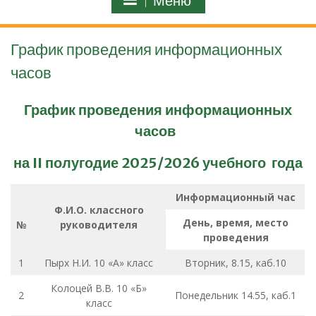
Меню
График проведения информационных
часов
График проведения информационных
часов
на
I
I
полугодие 2025/2026 учебного года
Информационный час
Ф.И.О. классного
День, время, место
№
руководителя
проведения
1
Пырх Н.И. 10 «А» класс
Вторник, 8.15, каб.10
Колоцей В.В. 10 «Б»
2
Понедельник 14.55, каб.1
класс