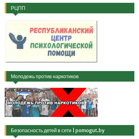
РЦПП
Молодежь против наркотиков
Безопасность детей в сети | pomogut.by