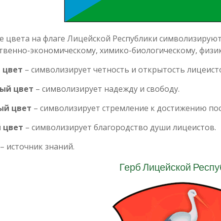
 цвета на флаге Лицейской Республики символизируют
твенно-экономическому, химико-биологическому, физи
 цвет
– символизирует четность и открытость лицеист
ый цвет
– символизирует надежду и свободу.
ый цвет
– символизирует стремление к достижению пос
 цвет
– символизирует благородство души лицеистов.
– источник знаний.
Герб Лицейской Респу