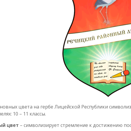
новных цвета на гербе Лицейской Республики символиз
елях: 10 – 11 классы.
ый цвет
– символизирует стремление к достижению пос