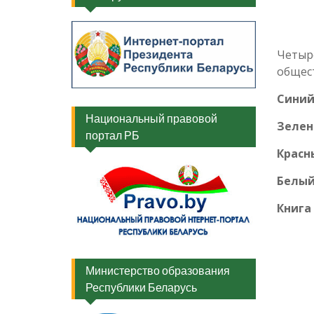
Четыре
общес
Синий
Национальный правовой
Зелен
портал РБ
Красн
Белый
Книга
Министерство образования
Республики Беларусь