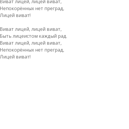
ат лицей, лицей виват,
окорённых нет преград,
цей виват!
ат лицей, лицей виват,
ь лицеистом каждый рад.
ат лицей, лицей виват,
окорённых нет преград,
цей виват!