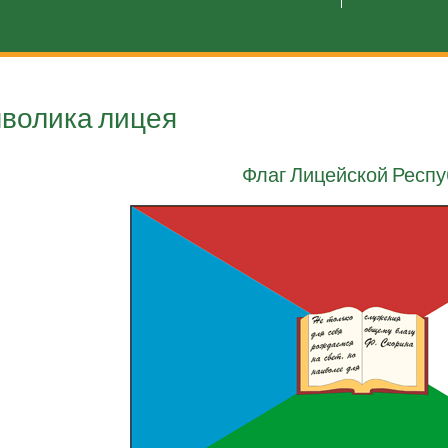
волика лицея
Флаг Лицейской Респу