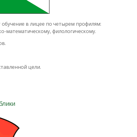
 обучение в лицее по четырем профилям:
ко-математическому, филологическому.
ов.
тавленной цели.
блики