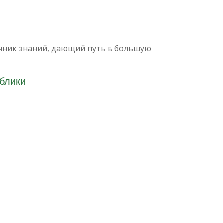
чник знаний, дающий путь в большую
блики