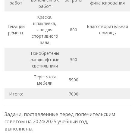
работ
финансирования
работ
Краска,
шпаклевка,
Текущий
Благотворительная
лак для
800
ремонт
помощь
спортивного
зала
Приобретены
ландшафтные
300
светильники
Перетяжка
5900
мебели
Итого:
7000
Задачи, поставленные перед попечительским
советом на 2024/2025 учебный год,
выполнены.