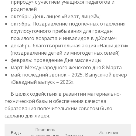
природу» с участием учащихся педагогов и
родителей;
октябрь: День лицея «Виват, лицей!»;
октябрь: Поздравление подопечных отделения
круглосуточного пребывания для граждан
пожилого возраста и инвалидов в д.Холмеч
декабрь: благотворительная акция «Наши дети»
(поздравление детей из многодетных семей)
февраль: проведение Дня масленицы
март: Международного женского дня 8 Марта
май: последний звонок – 2025, Выпускной вечер
«Звездный выпуск – 2025».
В целях содействия в развитии материально-
технической базы и обеспечения качества
образования попечительским советом было
сделано для лицея:
Перечень
Виды
Источник
выполненных
Затраты