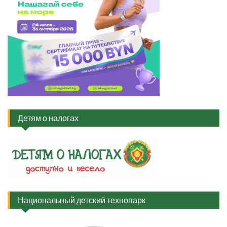
Детям о налогах
Национальный детский технопарк