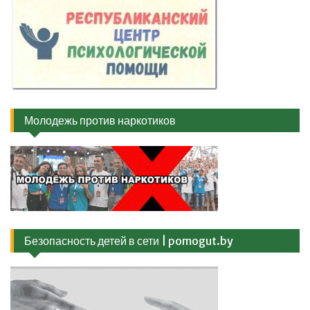
Молодежь против наркотиков
Безопасность детей в сети | pomogut.by