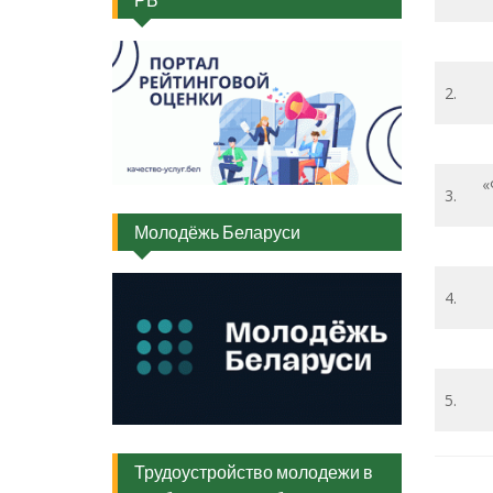
2.
«
3.
Молодёжь Беларуси
4.
5.
Трудоустройство молодежи в