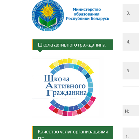
3.
4.
Школа активного гражданина
5.
№
Качество услуг организациями
1.
РБ