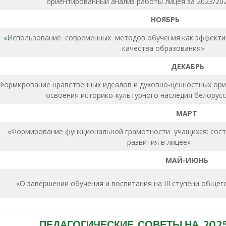
ориентированный анализ работы лицея за 2023/20
НОЯБРЬ
«
Использование современных методов обучения как эффекти
качества образования»
ДЕКАБРЬ
Формирование нравственных идеалов и духовно-ценностных ори
освоения историко-культурного наследия белору
МАРТ
«Формирование функциональной грамотности учащихся: состо
развития в лицее»
МАЙ-ИЮНЬ
«О завершении обучения и воспитания на III ступени общег
ПЕДАГОГИЧЕСКИЕ СОВЕТЫ НА 2025