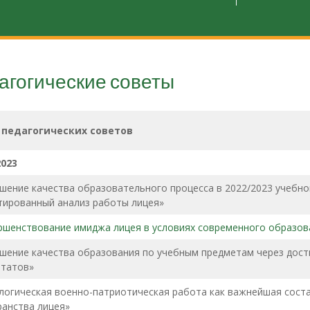
агогические советы
педагогических советов
2023
шение качества образовательного процесса в 2022/2023 учебно
тированный анализ работы лицея»
ршенствование имиджа лицея в условиях современного образов
шение качества образования по учебным предметам через дос
ьтатов»
логическая военно-патриотическая работа как важнейшая со
ранства лицея»