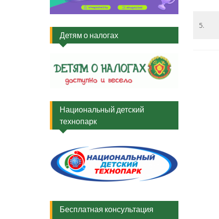
5.
Детям о налогах
Национальный детский
технопарк
Бесплатная консультация