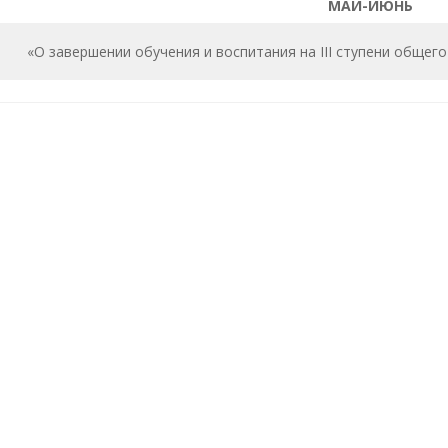
МАЙ-ИЮНЬ
«О завершении обучения и воспитания на III ступени общег